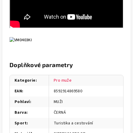
Doplňkové parametry
Kategorie
:
Pro muže
EAN
:
8592914869580
Pohlaví
:
MUŽI
Barva
:
ČERNÁ
Sport
:
Turistika a cestování