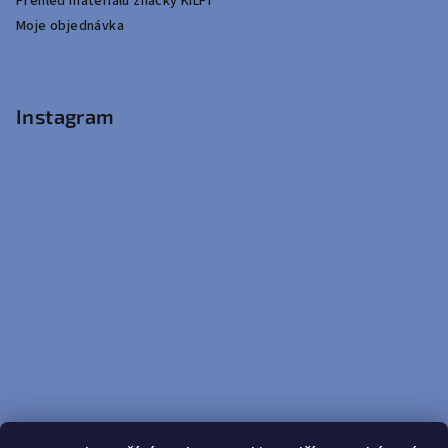
Přehled materiálů značky KILPI
Moje objednávka
Instagram