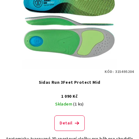
KÓD:
315495204
Sidas Run 3Feet Protect Mid
1 090 Kč
Skladem
(1 ks)
Detail