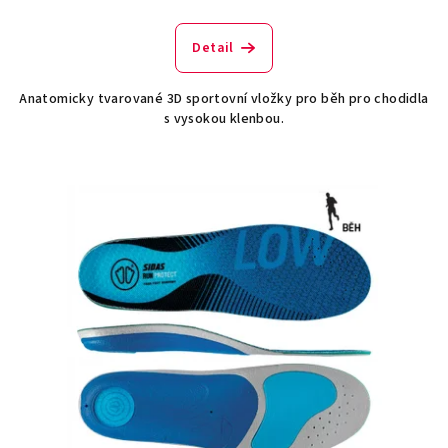
Detail
Anatomicky tvarované 3D sportovní vložky pro běh pro chodidla
s vysokou klenbou.