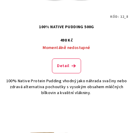
KÓD:
12_8
100% NATIVE PUDDING 500G
498 Kč
Momentálně nedostupné
Detail
100% Native Protein Pudding vhodný jako náhrada svačiny nebo
zdravá alternativa pochoutky s vysokým obsahem mléčných
bílkovin a kvalitní vlákniny.