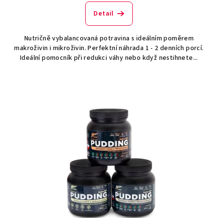
Detail
Nutričně vybalancovaná potravina s ideálním poměrem
makroživin i mikroživin. Perfektní náhrada 1 - 2 denních porcí.
Ideální pomocník při redukci váhy nebo když nestihnete...