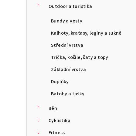
Outdoor a turistika
Bundy a vesty
Kalhoty, kraťasy, legíny a sukně
Střední vrstva
Trička, košile, šaty a topy
Základní vrstva
Doplňky
Batohy a tašky
Běh
Cyklistika
Fitness