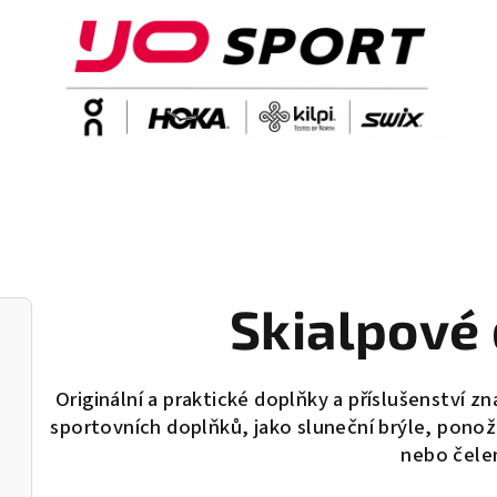
Skialpové
Originální a praktické doplňky a příslušenství z
sportovních doplňků, jako sluneční brýle, ponož
nebo čele