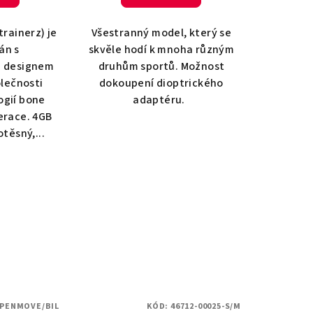
rainerz) je
Všestranný model, který se
án s
skvěle hodí k mnoha různým
m designem
druhům sportů. Možnost
lečnosti
dokoupení dioptrického
ogií bone
adaptéru.
erace. 4GB
těsný,...
PENMOVE/BIL
KÓD:
46712-00025-S/M