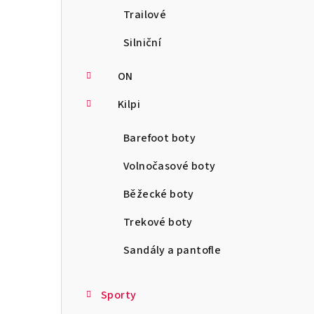
Trailové
Silniční
ON
Kilpi
Barefoot boty
Volnočasové boty
Běžecké boty
Trekové boty
Sandály a pantofle
Sporty