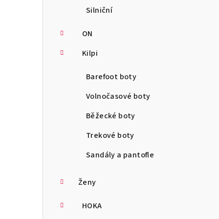
Silniční
ON
Kilpi
Barefoot boty
Volnočasové boty
Běžecké boty
Trekové boty
Sandály a pantofle
Ženy
HOKA