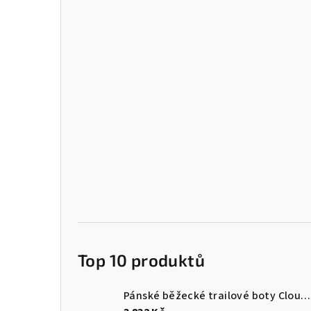
Top 10 produktů
Pánské běžecké trailové boty Cloudultra 3