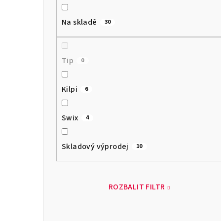
Na skladě
30
Tip
0
Kilpi
6
Swix
4
Skladový výprodej
10
ROZBALIT FILTR