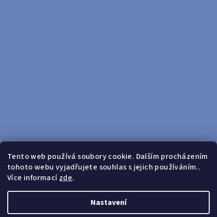
Tento web používá soubory cookie. Dalším procházením
tohoto webu vyjadřujete souhlas s jejich používáním..
Sledovat na Instagramu
Více informací
zde
.
Doprava zdarma od 599 Kč
Nastavení