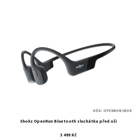
KÓD:
OPENRUN/MOD
Shokz OpenRun Bluetooth sluchátka před uši
3 499 Kč