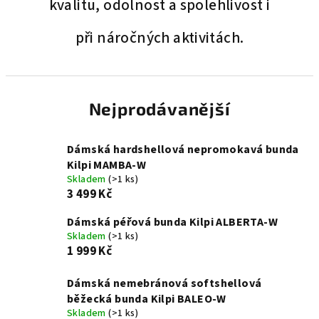
kvalitu, odolnost a spolehlivost i
při náročných aktivitách.
Nejprodávanější
Dámská hardshellová nepromokavá bunda
Kilpi MAMBA-W
Skladem
(>1 ks)
3 499 Kč
Dámská péřová bunda Kilpi ALBERTA-W
Skladem
(>1 ks)
1 999 Kč
Dámská nemebránová softshellová
běžecká bunda Kilpi BALEO-W
Skladem
(>1 ks)