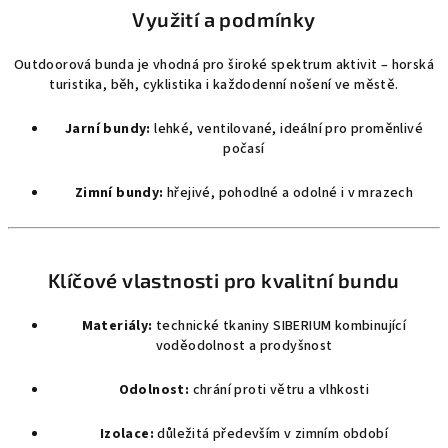
Využití a podmínky
Outdoorová bunda je vhodná pro široké spektrum aktivit – horská
turistika, běh, cyklistika i každodenní nošení ve městě.
Jarní bundy:
lehké, ventilované, ideální pro proměnlivé
počasí
Zimní bundy:
hřejivé, pohodlné a odolné i v mrazech
Klíčové vlastnosti pro kvalitní bundu
Materiály:
technické tkaniny SIBERIUM kombinující
voděodolnost a prodyšnost
Odolnost:
chrání proti větru a vlhkosti
Izolace:
důležitá především v zimním období