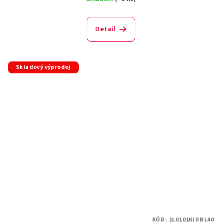
Detail
Skladový výprodej
KÓD:
1L0101KIDBL40