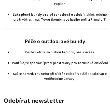
Papilon
Zateplené bundy pro přechodová období:
lehké, odolné
proti větru, např. Tever (kombinace husího peří a Primaloft)
Péče o outdoorové bundy
Perte šetrně na nízkou teplotu, bez aviváže
Používejte speciální prací prostředky pro technické oblečení
Sušte na vzduchu nebo při nízké teplotě v sušičce (aktivace
voděodolné úpravy)
Odebírat newsletter