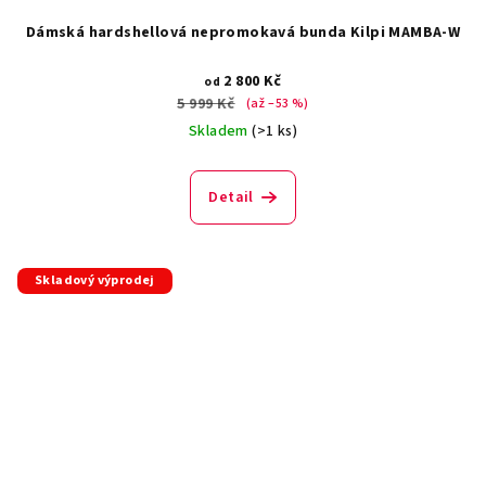
Dámská hardshellová nepromokavá bunda Kilpi MAMBA-W
2 800 Kč
od
5 999 Kč
(až –53 %)
Skladem
(>1 ks)
Detail
Skladový výprodej