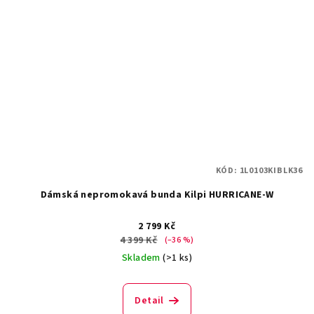
KÓD:
1L0103KIBLK36
Dámská nepromokavá bunda Kilpi HURRICANE-W
2 799 Kč
4 399 Kč
(–36 %)
Skladem
(>1 ks)
Detail