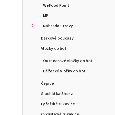
WeFood Point
MPI
Náhrada Stravy
Dárkové poukazy
Vložky do bot
Outdoorové vložky do bot
Běžecké vložky do bot
Čepice
Sluchátka Shokz
Lyžařské rukavice
Cyklistické rukavice