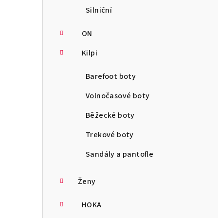
Silniční
ON
Kilpi
Barefoot boty
Volnočasové boty
Běžecké boty
Trekové boty
Sandály a pantofle
Ženy
HOKA