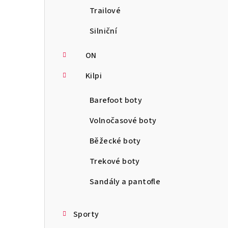
Trailové
Silniční
ON
Kilpi
Barefoot boty
Volnočasové boty
Běžecké boty
Trekové boty
Sandály a pantofle
Sporty