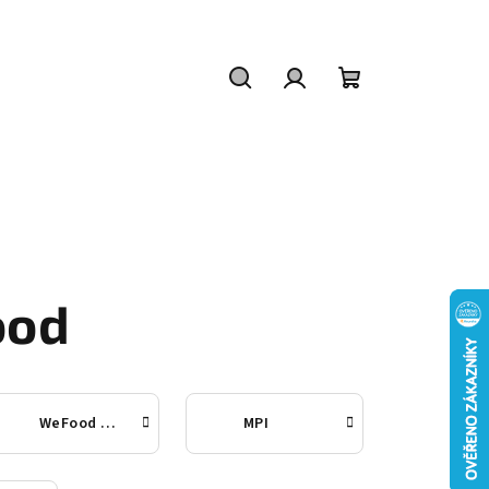
Hledat
Přihlášení
Nákupní
košík
ood
WeFood Point
MPI