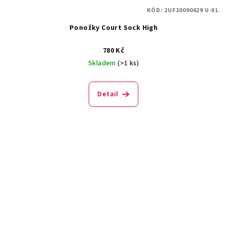
KÓD:
2UF10090629 U-XL
Ponožky Court Sock High
780 Kč
Skladem
(>1 ks)
Detail