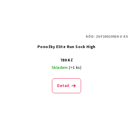
KÓD:
2UF10010924 U-XS
Ponožky Elite Run Sock High
780 Kč
Skladem
(>1 ks)
Detail