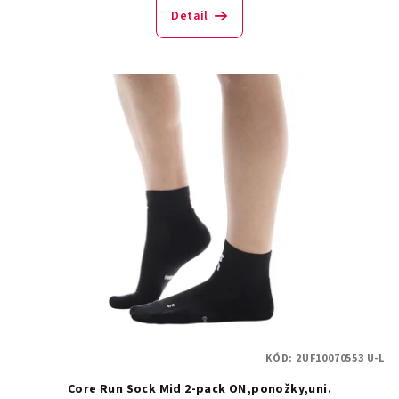
Detail
KÓD:
2UF10070553 U-L
Core Run Sock Mid 2-pack ON,ponožky,uni.