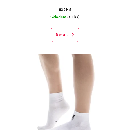
830 Kč
Skladem
(>1 ks)
Detail