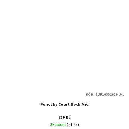
KÓD:
2UF10352626 U-L
Ponožky Court Sock Mid
730 Kč
Skladem
(>1 ks)