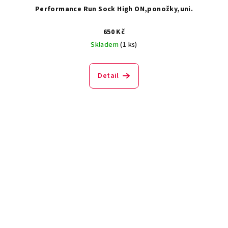
Performance Run Sock High ON,ponožky,uni.
650 Kč
Skladem
(1 ks)
Detail