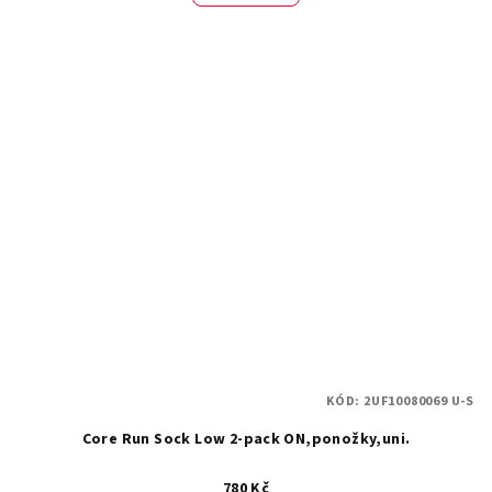
KÓD:
2UF10080069 U-S
Core Run Sock Low 2-pack ON,ponožky,uni.
780 Kč