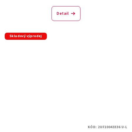
Detail
Skladový výprodej
KÓD:
2UF10043336 U-L