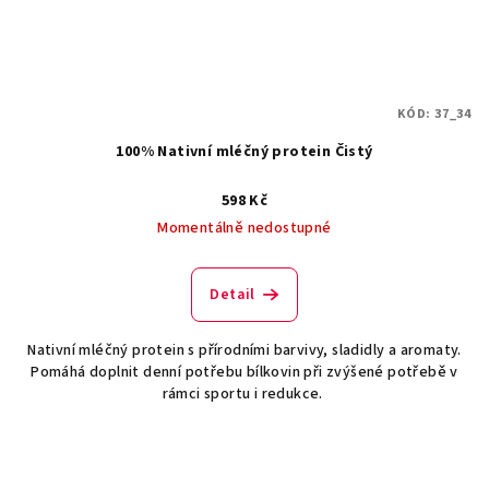
KÓD:
37_34
100% Nativní mléčný protein Čistý
598 Kč
Momentálně nedostupné
Detail
Nativní mléčný protein s přírodními barvivy, sladidly a aromaty.
Pomáhá doplnit denní potřebu bílkovin při zvýšené potřebě v
rámci sportu i redukce.