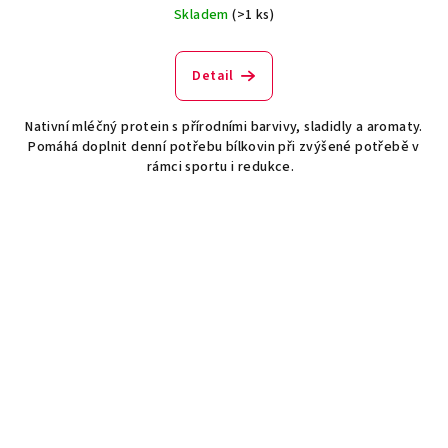
Skladem
(>1 ks)
Detail
Nativní mléčný protein s přírodními barvivy, sladidly a aromaty.
Pomáhá doplnit denní potřebu bílkovin při zvýšené potřebě v
rámci sportu i redukce.