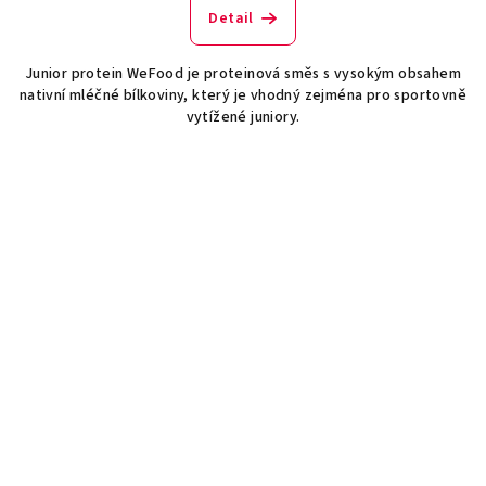
Detail
Junior protein WeFood je proteinová směs s vysokým obsahem
nativní mléčné bílkoviny, který je vhodný zejména pro sportovně
vytížené juniory.