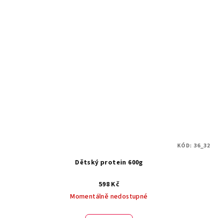
KÓD:
36_32
Dětský protein 600g
598 Kč
Momentálně nedostupné