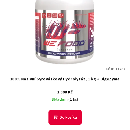
KÓD:
11202
100% Nativní Syrovátkový Hydrolyzát, 1 kg + DigeZyme
1 098 Kč
Skladem
(1 ks)
Do košíku