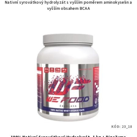
Nativní syrovátkový hydrolyzát s vyšším poměrem aminokyselin a
vyšším obsahem BCAA
KÓD:
23_18