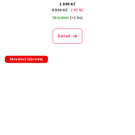
1 699 Kč
4 899 Kč
(–65 %)
Skladem
(>1 ks)
Detail
Skladový výprodej