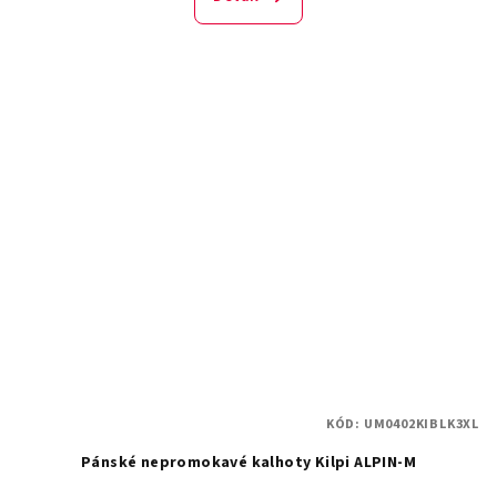
KÓD:
UM0402KIBLK3XL
Pánské nepromokavé kalhoty Kilpi ALPIN-M