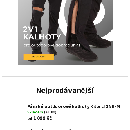
Nejprodávanější
Pánské outdoorové kalhoty Kilpi LIGNE-M
Skladem
(>1 ks)
1 099 Kč
od