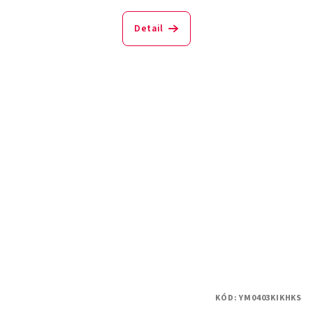
Detail
KÓD:
YM0403KIKHKS