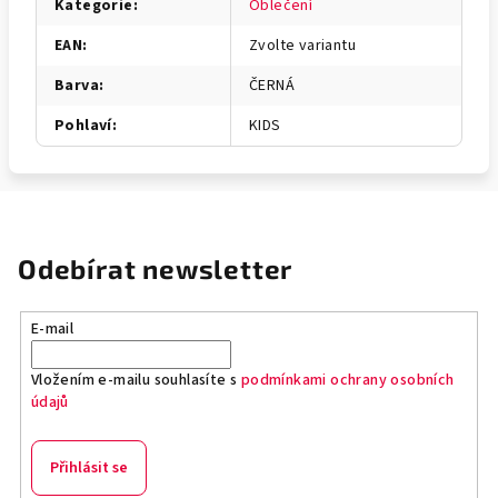
Kategorie
:
Oblečení
EAN
:
Zvolte variantu
Barva
:
ČERNÁ
Pohlaví
:
KIDS
Odebírat newsletter
E-mail
Vložením e-mailu souhlasíte s
podmínkami ochrany osobních
údajů
Přihlásit se