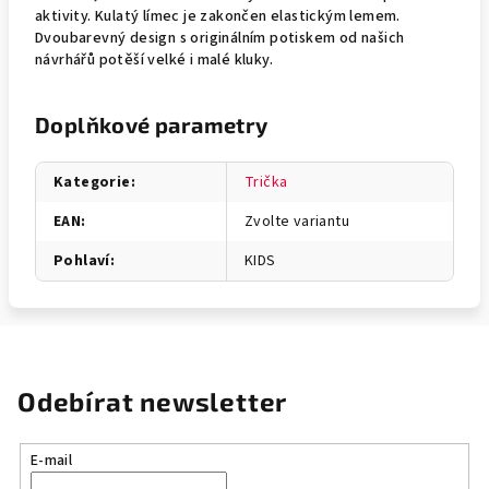
aktivity. Kulatý límec je zakončen elastickým lemem.
Dvoubarevný design s originálním potiskem od našich
návrhářů potěší velké i malé kluky.
Doplňkové parametry
Kategorie
:
Trička
EAN
:
Zvolte variantu
Pohlaví
:
KIDS
Odebírat newsletter
E-mail