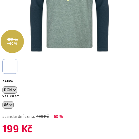
499 Kč
–60 %
BARVA
VELIKOST
standardní cena:
499 Kč
–60 %
199 Kč