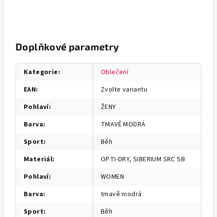
Doplňkové parametry
Kategorie
:
Oblečení
EAN
:
Zvolte variantu
Pohlaví
:
ŽENY
Barva
:
TMAVĚ MODRÁ
Sport
:
Běh
Materiál
:
OPTI-DRY, SIBERIUM SRC SB
Pohlaví
:
WOMEN
Barva
:
tmavě modrá
Sport
:
Běh