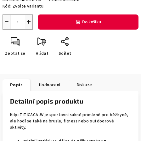
Můžeme doručit do:
Zvolte variantu
Kód:
Zvolte variantu
−
+
Do košíku
Zeptat se
Hlídat
Sdílet
Popis
Hodnocení
Diskuze
Detailní popis produktu
Kilpi TITICACA-W je sportovní sukně primárně pro běžkyně,
ale hodí se také na brusle, fitness nebo outdoorové
aktivity.