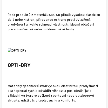
Řada produktů z materiálu SRC SB přináší vysokou elasticitu
do 2 nebo 4 stran, přirozenou ochranu proti UV záření,
prodyšnost a rychle schnoucí vlastnosti. Ideální oblečení
pro volnočasové nebo outdoorové aktivity.
OPTI-DRY
Materiály specifické svou vysokou elasticitou, prodyšností
a schopností rychle odvádět vlhkost a pot. Ideální jako
základní vrstva pro veškeré sportovní nebo outdoorové
aktivity, udrží vás v teple, suchu a komfortu.