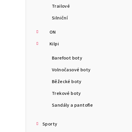
Trailové
Silniční
ON
Kilpi
Barefoot boty
Volnočasové boty
Běžecké boty
Trekové boty
Sandály a pantofle
Sporty