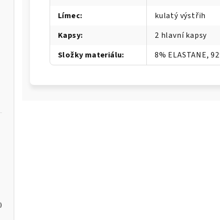
Límec
:
kulatý výstřih
Kapsy
:
2 hlavní kapsy
Složky materiálu
:
8% ELASTANE, 9
)