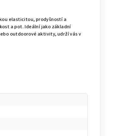
kou elasticitou, prodyšností a
ost a pot. Ideální jako základní
ebo outdoorové aktivity, udrží vás v