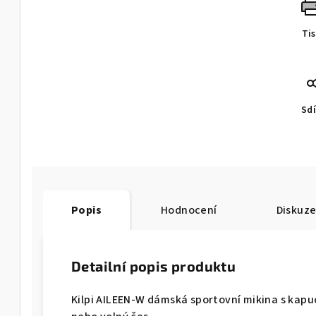
Ti
Sdí
Popis
Hodnocení
Diskuz
Detailní popis produktu
Kilpi AILEEN-W dámská sportovní mikina s kapucí