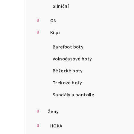
Silniční
ON
Kilpi
Barefoot boty
Volnočasové boty
Běžecké boty
Trekové boty
Sandály a pantofle
Ženy
HOKA