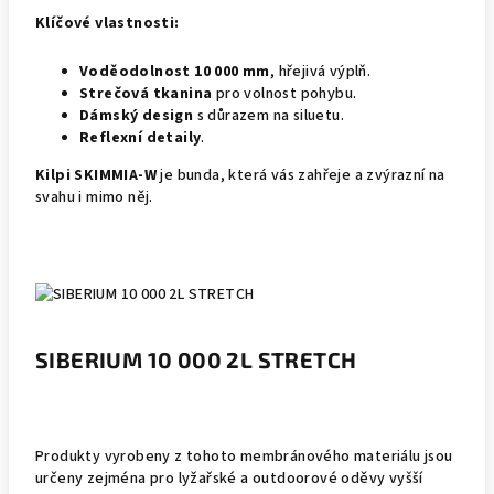
Klíčové vlastnosti:
Voděodolnost 10 000 mm
, hřejivá výplň.
Strečová tkanina
pro volnost pohybu.
Dámský design
s důrazem na siluetu.
Reflexní detaily
.
Kilpi SKIMMIA-W
je bunda, která vás zahřeje a zvýrazní na
svahu i mimo něj.
SIBERIUM 10 000 2L STRETCH
Produkty vyrobeny z tohoto membránového materiálu jsou
určeny zejména pro lyžařské a outdoorové oděvy vyšší