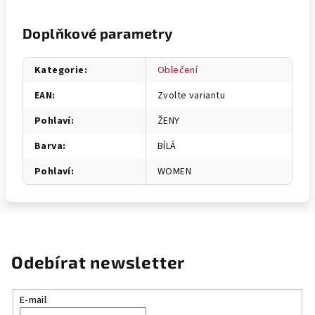
Doplňkové parametry
Kategorie
:
Oblečení
EAN
:
Zvolte variantu
Pohlaví
:
ŽENY
Barva
:
BÍLÁ
Pohlaví
:
WOMEN
Odebírat newsletter
E-mail