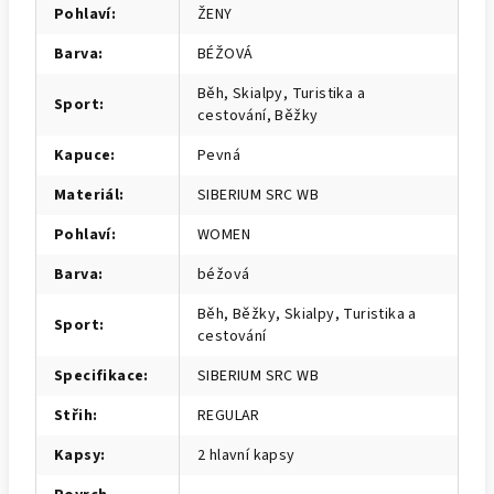
Pohlaví
:
ŽENY
Barva
:
BÉŽOVÁ
Běh, Skialpy, Turistika a
Sport
:
cestování, Běžky
Kapuce
:
Pevná
Materiál
:
SIBERIUM SRC WB
Pohlaví
:
WOMEN
Barva
:
béžová
Běh, Běžky, Skialpy, Turistika a
Sport
:
cestování
Specifikace
:
SIBERIUM SRC WB
Střih
:
REGULAR
Kapsy
:
2 hlavní kapsy