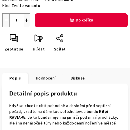
Můžeme doručit do:
Zvolte variantu
Kód:
Zvolte variantu
−
+
Do košíku
Zeptat se
Hlídat
Sdílet
Popis
Hodnocení
Diskuze
Detailní popis produktu
Když se chcete cítit pohodlně a chráněni před nepřízní
počasí, vsaďte na dámskou softshellovou bundu
Kilpi
RAVIA-W.
Je to bunda nejen na jarní či podzimní procházky,
ale i na nenáročné túry nebo každodenní nošení ve městě.