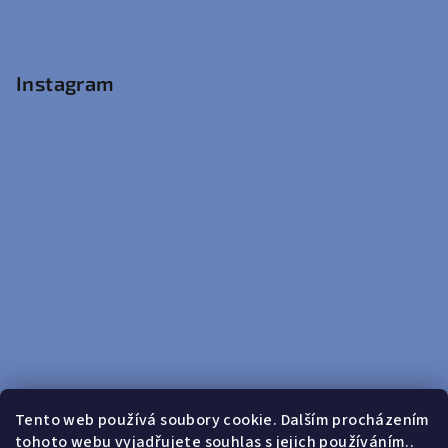
Instagram
Tento web používá soubory cookie. Dalším procházením
tohoto webu vyjadřujete souhlas s jejich používáním..
Sledovat na Instagramu