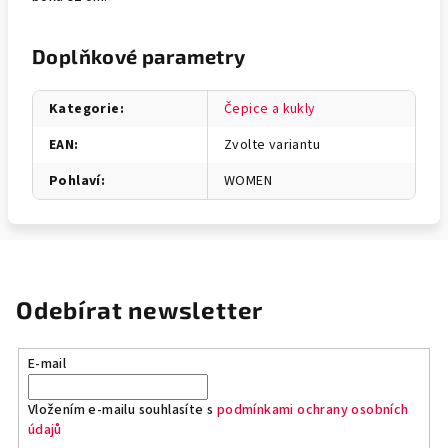
Doplňkové parametry
Kategorie
:
Čepice a kukly
EAN
:
Zvolte variantu
Pohlaví
:
WOMEN
Odebírat newsletter
E-mail
Vložením e-mailu souhlasíte s
podmínkami ochrany osobních
údajů