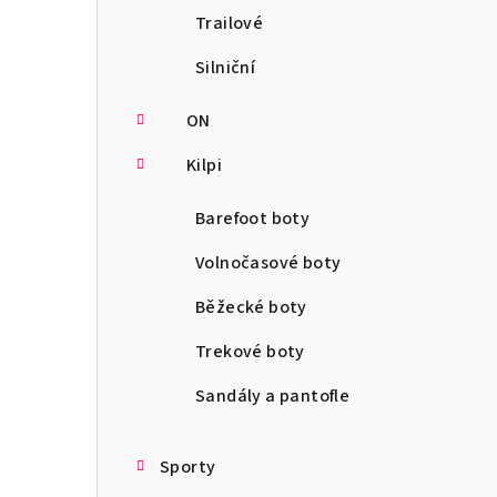
Trailové
Silniční
ON
Kilpi
Barefoot boty
Volnočasové boty
Běžecké boty
Trekové boty
Sandály a pantofle
Sporty