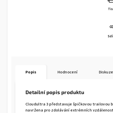
Ti
Sdí
Popis
Hodnocení
Diskuz
Detailní popis produktu
Cloudultra 3 představuje špičkovou trailovou 
navržena pro zdolávání extrémních vzdálenost