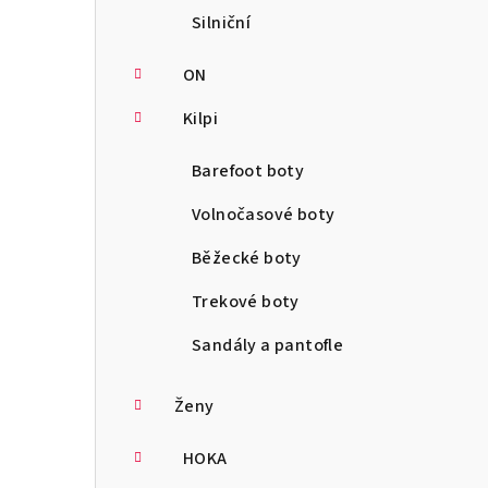
Silniční
ON
Kilpi
Barefoot boty
Volnočasové boty
Běžecké boty
Trekové boty
Sandály a pantofle
Ženy
HOKA