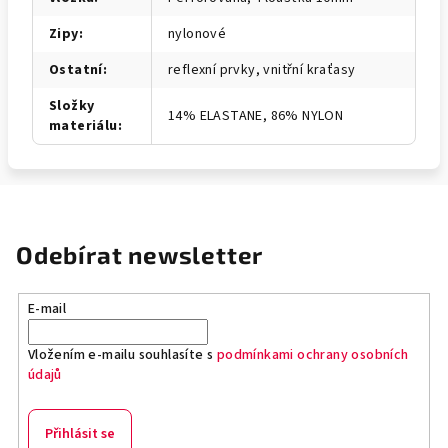
Zipy
:
nylonové
Ostatní
:
reflexní prvky, vnitřní kraťasy
Složky
14% ELASTANE, 86% NYLON
materiálu
:
Odebírat newsletter
E-mail
Vložením e-mailu souhlasíte s
podmínkami ochrany osobních
údajů
Přihlásit se