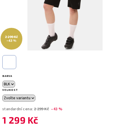
2 299 Kč
–43 %
BARVA
VELIKOST
standardní cena:
2 299 Kč
–43 %
1 299 Kč