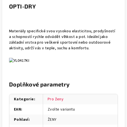
OPTI-DRY
Materiály specifické svou vysokou elasticitou, prodyšností
a schopností rychle odvádět vlhkost a pot. Ideální jako
základní vrstva pro veškeré sportovní nebo outdoorové
aktivity, udrží vás v teple, suchu a komfortu.
Doplňkové parametry
Kategorie
:
Pro ženy
EAN
:
Zvolte variantu
Pohlaví
:
ŽENY