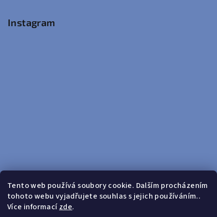
Instagram
Tento web používá soubory cookie. Dalším procházením
tohoto webu vyjadřujete souhlas s jejich používáním..
Sledovat na Instagramu
Více informací
zde
.