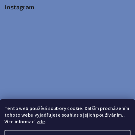
Instagram
Tento web používá soubory cookie. Dalším procházením
tohoto webu vyjadřujete souhlas s jejich používáním..
Sledovat na Instagramu
Více informací
zde
.
Doprava zdarma od 599 Kč