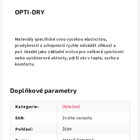
OPTI-DRY
Materiály specifické svou vysokou elasticitou,
prodyšností a schopností rychle odvádět vlhkost a
pot. Ideální jako základní vrstva pro veškeré sportovní
nebo outdoorové aktivity, udrží vás v teple, suchu a
komfortu.
Doplňkové parametry
Kategorie
:
Oblečení
EAN
:
Zvolte variantu
Pohlaví
:
ŽENY