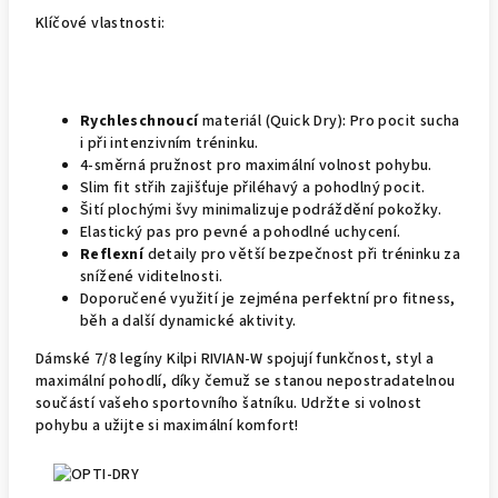
Klíčové vlastnosti:
Rychleschnoucí
materiál (Quick Dry): Pro pocit sucha
i při intenzivním tréninku.
4-směrná pružnost pro maximální volnost pohybu.
Slim fit střih zajišťuje přiléhavý a pohodlný pocit.
Šití plochými švy minimalizuje podráždění pokožky.
Elastický pas pro pevné a pohodlné uchycení.
Reflexní
detaily pro větší bezpečnost při tréninku za
snížené viditelnosti.
Doporučené využití je zejména perfektní pro fitness,
běh a další dynamické aktivity.
Dámské 7/8 legíny Kilpi RIVIAN-W spojují funkčnost, styl a
maximální pohodlí, díky čemuž se stanou nepostradatelnou
součástí vašeho sportovního šatníku. Udržte si volnost
pohybu a užijte si maximální komfort!