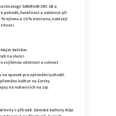
 technologií SIBERIUM SRC SB a
o pohodlí, funkčnost a odolnost při
 % nylonu a 10 % elastanu, nabízejí
 situaci.
lehkým deštěm.
yb na slunci.
o zvýšenou odolnost a volnost
y na opasek pro optimální pohodlí.
 přeměnu kalhot na šortky.
apsy na nohavicích na zip.
aktivity v přírodě. Dámské kalhoty Kilpi