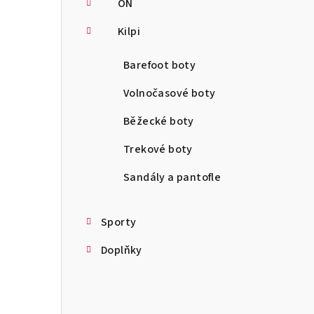
ON
Kilpi
Barefoot boty
Volnočasové boty
Běžecké boty
Trekové boty
Sandály a pantofle
Sporty
Doplňky