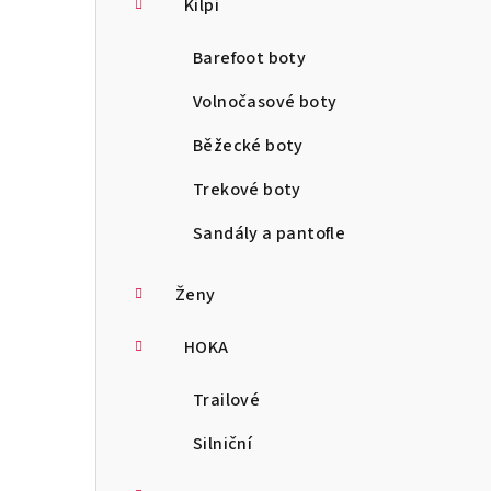
Kilpi
Barefoot boty
Volnočasové boty
Běžecké boty
Trekové boty
Sandály a pantofle
Ženy
HOKA
Trailové
Silniční