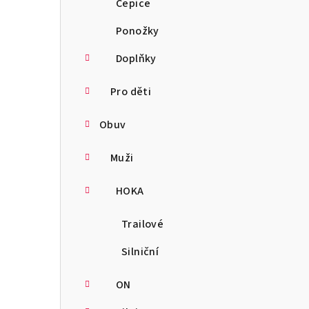
Čepice
Ponožky
Doplňky
Pro děti
Obuv
Muži
HOKA
Trailové
Silniční
ON