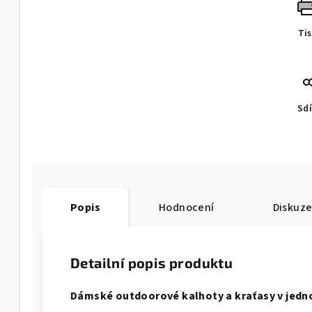
Ti
Sdí
Popis
Hodnocení
Diskuz
Detailní popis produktu
Dámské outdoorové kalhoty a kraťasy v jedno