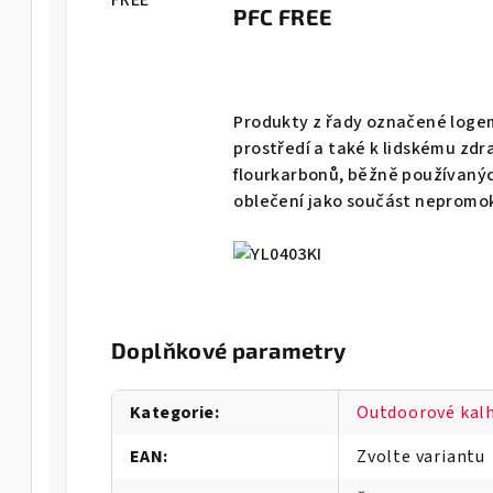
PFC FREE
Produkty z řady označené logem
prostředí a také k lidskému zdra
flourkarbonů, běžně používaný
oblečení jako součást neprom
Doplňkové parametry
Kategorie
:
Outdoorové kal
EAN
:
Zvolte variantu