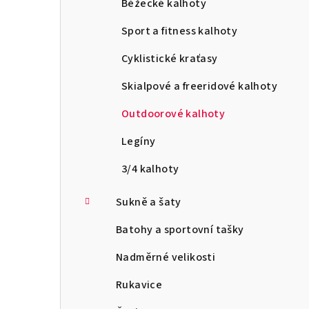
Běžecké kalhoty
Sport a fitness kalhoty
Cyklistické kraťasy
Skialpové a freeridové kalhoty
Outdoorové kalhoty
Legíny
3/4 kalhoty
Sukně a šaty
Batohy a sportovní tašky
Nadměrné velikosti
Rukavice