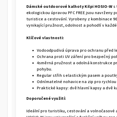
Dámské outdoorové kalhoty Kilpi HOSIO-W
s
ekologickou úpravou PFC FREE jsou navrženy pr
turistice a cestování. Vyrobeny z kombinace 90
vynikající pružnost, odolnost a pohodlí v každé
Klíčové vlastnosti:
Vodoodpudivá úprava pro ochranu před 
Ochrana proti UV záření pro bezpečný poh
4směrná pružnost a odolná konstrukce pr
pohybu.
Regular střih s elastickým pasem a poutk
Odnímatelné nohavice na zip pro rychlou
Praktické kapsy: dvě hlavní kapsy a dvě k
Doporučené využití:
Ideální pro turistiku, cestování a volnočasové 