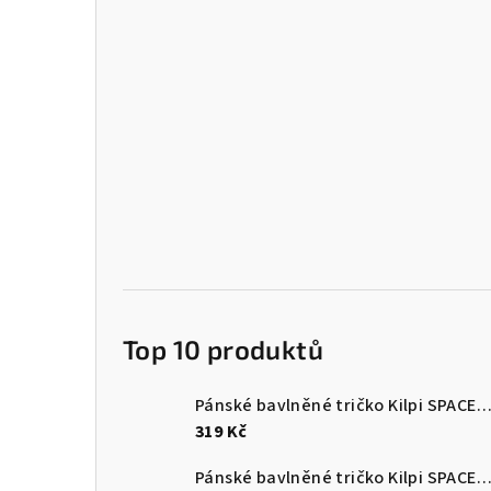
Top 10 produktů
Pánské bavlněné tričko Kilpi SPACER
319 Kč
Pánské bavlněné tričko Kilpi SPACER