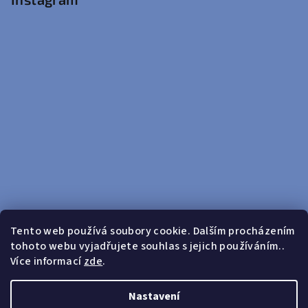
Tento web používá soubory cookie. Dalším procházením
tohoto webu vyjadřujete souhlas s jejich používáním..
Sledovat na Instagramu
Více informací
zde
.
Doprava zdarma od 599 Kč
Nastavení