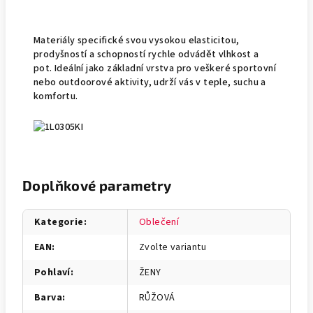
Materiály specifické svou vysokou elasticitou,
prodyšností a schopností rychle odvádět vlhkost a
pot. Ideální jako základní vrstva pro veškeré sportovní
nebo outdoorové aktivity, udrží vás v teple, suchu a
komfortu.
Doplňkové parametry
Kategorie
:
Oblečení
EAN
:
Zvolte variantu
Pohlaví
:
ŽENY
Barva
:
RŮŽOVÁ