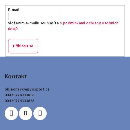
E-mail
Vložením e-mailu souhlasíte s
podmínkami ochrany osobních
údajů
Přihlásit se
Z
á
p
Kontakt
a
objednavky
@
yosport.cz
t
00420774333865
í
00420774333865