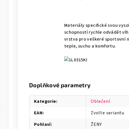
Materiály specifické svou vyso
schopností rychle odvádět vlhk
vrstva pro veškeré sportovní n
teple, suchu a komfortu.
Doplňkové parametry
Kategorie
:
Oblečení
EAN
:
Zvolte variantu
Pohlaví
:
ŽENY