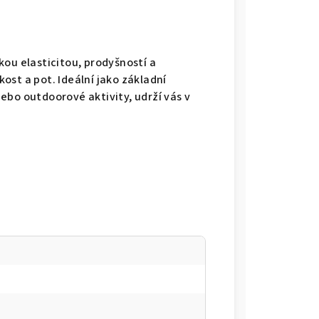
kou elasticitou, prodyšností a
ost a pot. Ideální jako základní
ebo outdoorové aktivity, udrží vás v