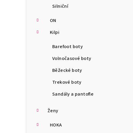
Silniční
ON
Kilpi
Barefoot boty
Volnočasové boty
Běžecké boty
Trekové boty
Sandály a pantofle
Ženy
HOKA