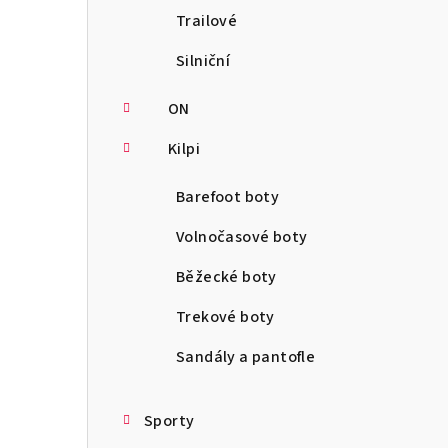
Trailové
Silniční
ON
Kilpi
Barefoot boty
Volnočasové boty
Běžecké boty
Trekové boty
Sandály a pantofle
Sporty