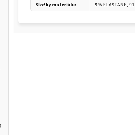
Složky materiálu
:
9% ELASTANE, 9
)