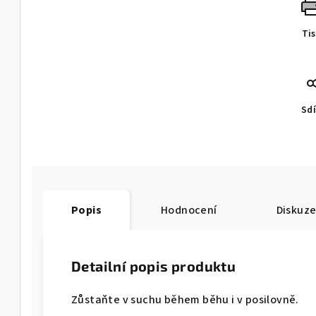
Ti
Sdí
Popis
Hodnocení
Diskuz
Detailní popis produktu
Zůstaňte v suchu během běhu i v posilovně.