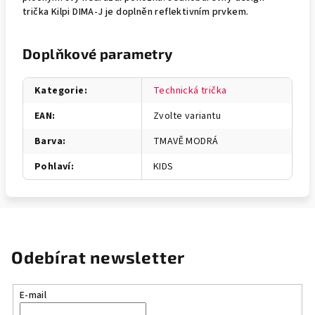
trička Kilpi DIMA-J je doplněn reflektivním prvkem.
Doplňkové parametry
Kategorie
:
Technická trička
EAN
:
Zvolte variantu
Barva
:
TMAVĚ MODRÁ
Pohlaví
:
KIDS
Odebírat newsletter
E-mail