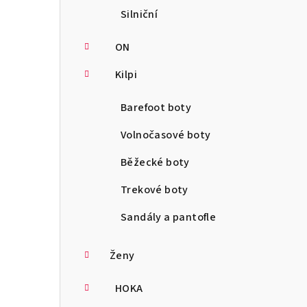
Silniční
ON
Kilpi
Barefoot boty
Volnočasové boty
Běžecké boty
Trekové boty
Sandály a pantofle
Ženy
HOKA