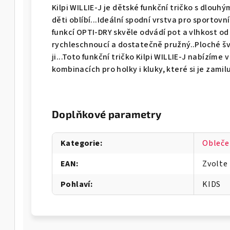
Kilpi WILLIE-J je dětské funkční tričko s dlouh
děti oblíbí...Ideální spodní vrstva pro sportovn
funkcí OPTI-DRY skvěle odvádí pot a vlhkost od 
rychleschnoucí a dostatečně pružný..Ploché šv
ji...Toto funkční tričko Kilpi WILLIE-J nabízím
kombinacích pro holky i kluky, které si je zamiluj
Doplňkové parametry
Kategorie
:
Obleče
EAN
:
Zvolte
Pohlaví
:
KIDS