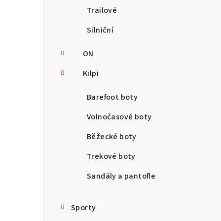
Trailové
Silniční
ON
Kilpi
Barefoot boty
Volnočasové boty
Běžecké boty
Trekové boty
Sandály a pantofle
Sporty