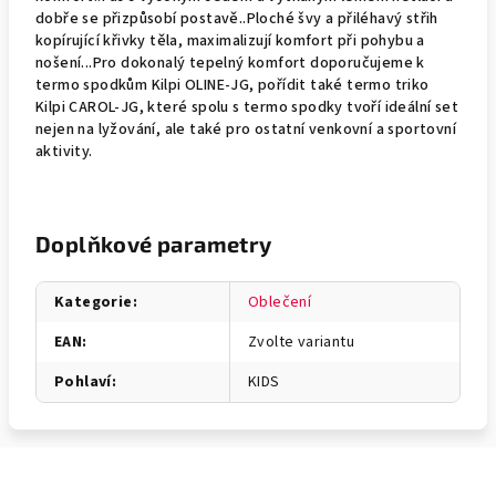
dobře se přizpůsobí postavě..Ploché švy a přiléhavý střih
kopírující křivky těla, maximalizují komfort při pohybu a
nošení...Pro dokonalý tepelný komfort doporučujeme k
termo spodkům Kilpi OLINE-JG, pořídit také termo triko
Kilpi CAROL-JG, které spolu s termo spodky tvoří ideální set
nejen na lyžování, ale také pro ostatní venkovní a sportovní
aktivity.
Doplňkové parametry
Kategorie
:
Oblečení
EAN
:
Zvolte variantu
Pohlaví
:
KIDS