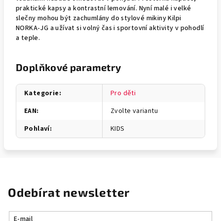
praktické kapsy a kontrastní lemování. Nyní malé i velké
slečny mohou být zachumlány do stylové mikiny Kilpi
NORKA-JG a užívat si volný čas i sportovní aktivity v pohodlí
a teple.
Doplňkové parametry
Kategorie
:
Pro děti
EAN
:
Zvolte variantu
Pohlaví
:
KIDS
Odebírat newsletter
E-mail