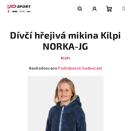
Přejít
na
obsah
Nákupní
Hledat
Přihlášení
Dívčí hřejivá mikina Kilpi
košík
NORKA-JG
KILPI
Průměrné
Neohodnoceno
Podrobnosti hodnocení
hodnocení
produktu
je
0,0
z
5
hvězdiček.