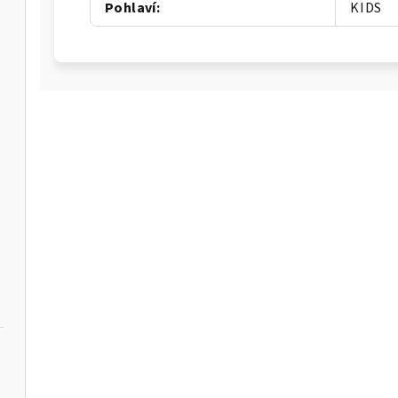
Pohlaví
:
KIDS