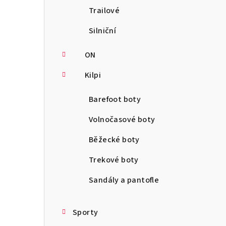
Trailové
Silniční
ON
Kilpi
Barefoot boty
Volnočasové boty
Běžecké boty
Trekové boty
Sandály a pantofle
Sporty