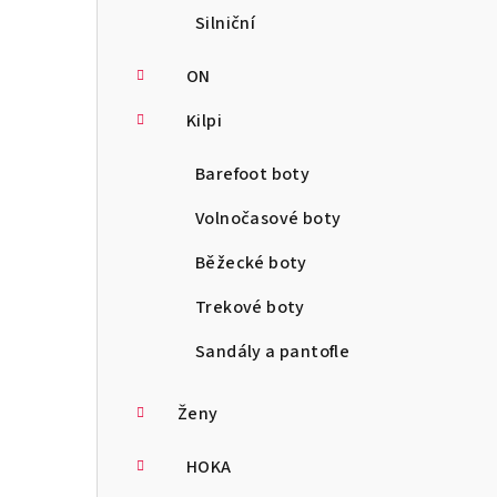
Silniční
ON
Kilpi
Barefoot boty
Volnočasové boty
Běžecké boty
Trekové boty
Sandály a pantofle
Ženy
HOKA