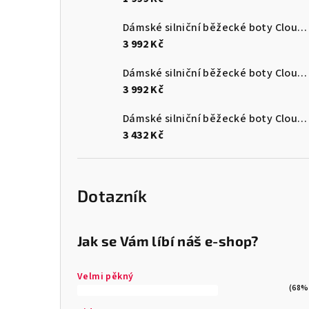
Dámské silniční běžecké boty Cloudmonster 3
3 992 Kč
Dámské silniční běžecké boty Cloudmonster 3
3 992 Kč
Dámské silniční běžecké boty Cloudsurfer Max
3 432 Kč
Dotazník
Jak se Vám líbí náš e-shop?
Velmi pěkný
(68%