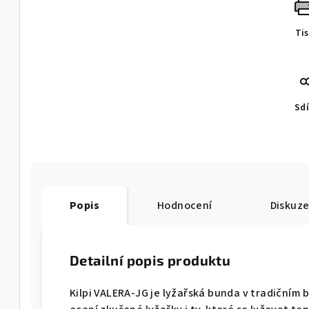
Ti
Sdí
Popis
Hodnocení
Diskuz
Detailní popis produktu
Kilpi VALERA-JG je lyžařská bunda v tradičním