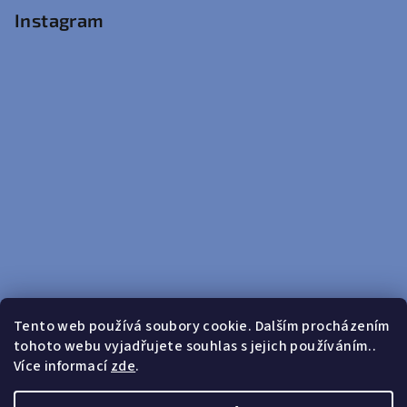
Instagram
Tento web používá soubory cookie. Dalším procházením
tohoto webu vyjadřujete souhlas s jejich používáním..
Sledovat na Instagramu
Více informací
zde
.
Doprava zdarma od 599 Kč