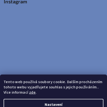
Instagram
Tento web používá soubory cookie. Dalším procházením
tohoto webu vyjadřujete souhlas s jejich používáním..
Sledovat na Instagramu
Více informací
zde
.
Doprava zdarma od 599 Kč
Nastavení