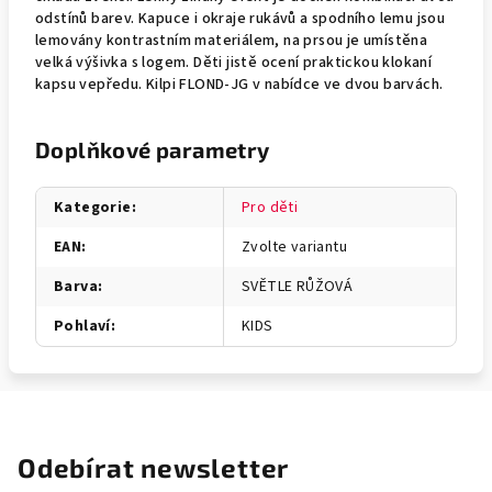
odstínů barev. Kapuce i okraje rukávů a spodního lemu jsou
lemovány kontrastním materiálem, na prsou je umístěna
velká výšivka s logem. Děti jistě ocení praktickou klokaní
kapsu vepředu. Kilpi FLOND-JG v nabídce ve dvou barvách.
Doplňkové parametry
Kategorie
:
Pro děti
EAN
:
Zvolte variantu
Barva
:
SVĚTLE RŮŽOVÁ
Pohlaví
:
KIDS
Odebírat newsletter