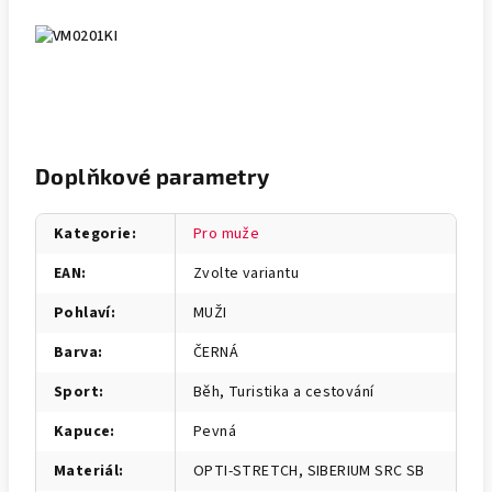
Doplňkové parametry
Kategorie
:
Pro muže
EAN
:
Zvolte variantu
Pohlaví
:
MUŽI
Barva
:
ČERNÁ
Sport
:
Běh, Turistika a cestování
Kapuce
:
Pevná
Materiál
:
OPTI-STRETCH, SIBERIUM SRC SB