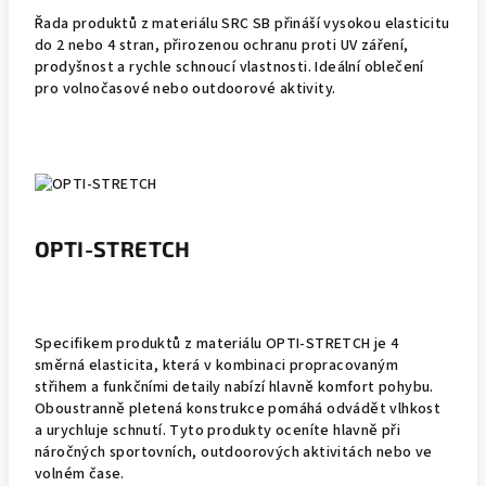
Řada produktů z materiálu SRC SB přináší vysokou elasticitu
do 2 nebo 4 stran, přirozenou ochranu proti UV záření,
prodyšnost a rychle schnoucí vlastnosti. Ideální oblečení
pro volnočasové nebo outdoorové aktivity.
OPTI-STRETCH
Specifikem produktů z materiálu OPTI-STRETCH je 4
směrná elasticita, která v kombinaci propracovaným
střihem a funkčními detaily nabízí hlavně komfort pohybu.
Oboustranně pletená konstrukce pomáhá odvádět vlhkost
a urychluje schnutí. Tyto produkty oceníte hlavně při
náročných sportovních, outdoorových aktivitách nebo ve
volném čase.