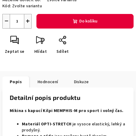
Můžeme doručit do:
Zvolte variantu
Kód:
Zvolte variantu
−
+
Do košíku
Zeptat se
Hlídat
Sdílet
Popis
Hodnocení
Diskuze
Detailní popis produktu
Mikina s kapucí Kilpi MEMPHIS-M pro sport i volný čas.
Materiál OPTI-STRETCH
je vysoce elastický, lehký a
prodyšný.