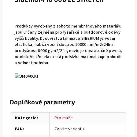
Produkty vyrobeny z tohoto membránového materiálu
jsou určeny zejména pro lyžařské a outdoorové oděvy
vyšší kvality. Dvouvrstvá laminace SIBERIUM je velmi
elastická, nabízí vodní sloupec 10000 mm/m2/24h a
prodyšnost 8000 g/m2/24h, navíc je dostatečně pevná,
odolná. Vnitřní elastická podšívka maximalizuje pohodlí
a volnost pohybu.
Doplňkové parametry
Kategorie
:
Pro muže
EAN
:
Zvolte variantu