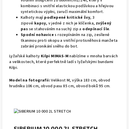
vodním sloupcem 10 000mm/m2/24h, který v
kombinaci s vnitřní elastickou podšívkou a hřejivou
syntetickou výplni, zaručí maximální komfort.
Kalhoty mají
podlepené kritické švy
, 3
zipové
kapsy,
v jedné z nich je klíčenka,
zvýšený
pas
se stahováním na suchý zip a
odepínací šle
.
Spodní nohavice
s rozepínáním na zip, zesílené
tkaninou proti okopu a vnitřní protisněhová manžeta
zabrání pronikání sněhu do bot.
Lyžařské kalhoty
Kilpi MIMAS-M
nabízíme v mnoha barvách
a velikostech, které perfektně ladí s lyžařskými bundami
Kilpi.
Model na fotografii:
Velikost M, výška 183 cm, obvod
hrudníku 106 cm, obvod pasu 85 cm, obvod boků 95 cm.
SIBERIUM 10 000 2L STRETCH