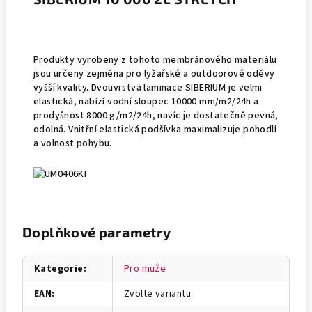
Produkty vyrobeny z tohoto membránového materiálu
jsou určeny zejména pro lyžařské a outdoorové oděvy
vyšší kvality. Dvouvrstvá laminace SIBERIUM je velmi
elastická, nabízí vodní sloupec 10000 mm/m2/24h a
prodyšnost 8000 g/m2/24h, navíc je dostatečně pevná,
odolná. Vnitřní elastická podšívka maximalizuje pohodlí
a volnost pohybu.
Doplňkové parametry
Kategorie
:
Pro muže
EAN
:
Zvolte variantu