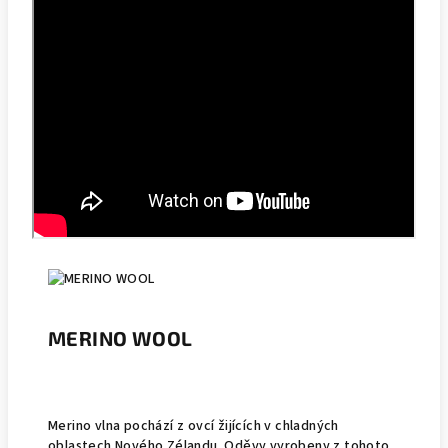
MERINO WOOL
Merino vlna pochází z ovcí žijících v chladných
oblastech Nového Zélandu. Oděvy vyrobeny z tohoto