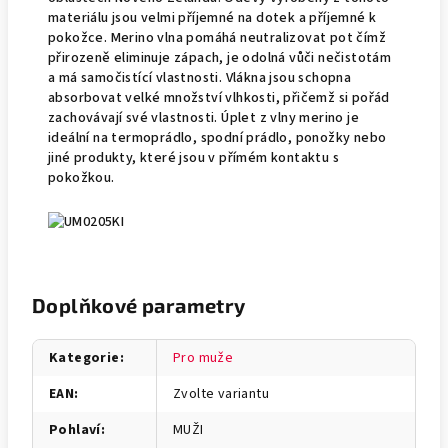
materiálu jsou velmi příjemné na dotek a příjemné k
pokožce. Merino vlna pomáhá neutralizovat pot čímž
přirozeně eliminuje zápach, je odolná vůči nečistotám
a má samočistící vlastnosti. Vlákna jsou schopna
absorbovat velké množství vlhkosti, přičemž si pořád
zachovávají své vlastnosti. Úplet z vlny merino je
ideální na termoprádlo, spodní prádlo, ponožky nebo
jiné produkty, které jsou v přímém kontaktu s
pokožkou.
Doplňkové parametry
Kategorie
:
Pro muže
EAN
:
Zvolte variantu
Pohlaví
:
MUŽI