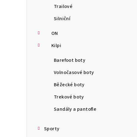
Trailové
Silniční
ON
Kilpi
Barefoot boty
Volnočasové boty
Běžecké boty
Trekové boty
Sandály a pantofle
Sporty