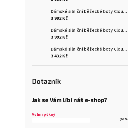
Dámské silniční běžecké boty Cloudmonster 3
3 992 Kč
Dámské silniční běžecké boty Cloudmonster 3
3 992 Kč
Dámské silniční běžecké boty Cloudsurfer Max
3 432 Kč
Dotazník
Jak se Vám líbí náš e-shop?
Velmi pěkný
(68%