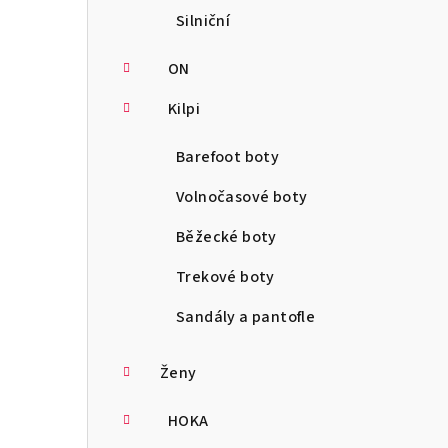
Silniční
ON
Kilpi
Barefoot boty
Volnočasové boty
Běžecké boty
Trekové boty
Sandály a pantofle
Ženy
HOKA