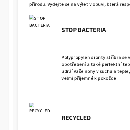
přírodu. Vydejte se na výlet v obuvi, která res
STOP BACTERIA
Polypropylen s ionty stříbra se
opotřebení a také perfektní tep
udrží Vaše nohy v suchu a teple,
velmi příjemné k pokožce
RECYCLED