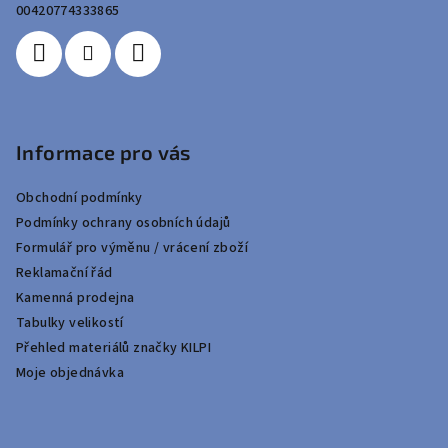
í
00420774333865
Informace pro vás
Obchodní podmínky
Podmínky ochrany osobních údajů
Formulář pro výměnu / vrácení zboží
Reklamační řád
Kamenná prodejna
Tabulky velikostí
Přehled materiálů značky KILPI
Moje objednávka