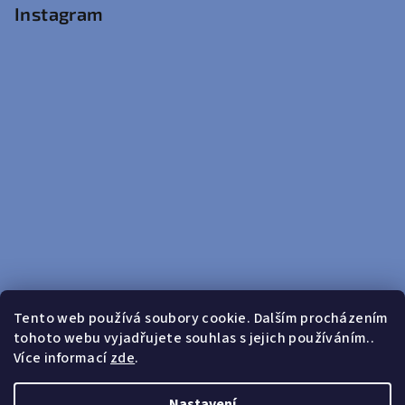
Instagram
Tento web používá soubory cookie. Dalším procházením
tohoto webu vyjadřujete souhlas s jejich používáním..
Sledovat na Instagramu
Více informací
zde
.
Doprava zdarma od 599 Kč
Nastavení