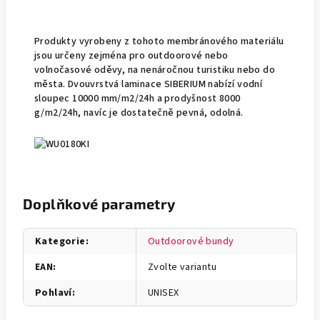
Produkty vyrobeny z tohoto membránového materiálu
jsou určeny zejména pro outdoorové nebo
volnočasové oděvy, na nenáročnou turistiku nebo do
města. Dvouvrstvá laminace SIBERIUM nabízí vodní
sloupec 10000 mm/m2/24h a prodyšnost 8000
g/m2/24h, navíc je dostatečně pevná, odolná.
Doplňkové parametry
Kategorie
:
Outdoorové bundy
EAN
:
Zvolte variantu
Pohlaví
:
UNISEX