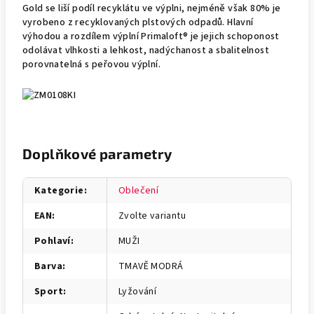
Gold se liší podíl recyklátu ve výplni, nejméně však 80% je
vyrobeno z recyklovaných plstových odpadů. Hlavní
výhodou a rozdílem výplní Primaloft® je jejich schoponost
odolávat vlhkosti a lehkost, nadýchanost a sbalitelnost
porovnatelná s peřovou výplní.
Doplňkové parametry
Kategorie
:
Oblečení
EAN
:
Zvolte variantu
Pohlaví
:
MUŽI
Barva
:
TMAVĚ MODRÁ
Sport
:
Lyžování