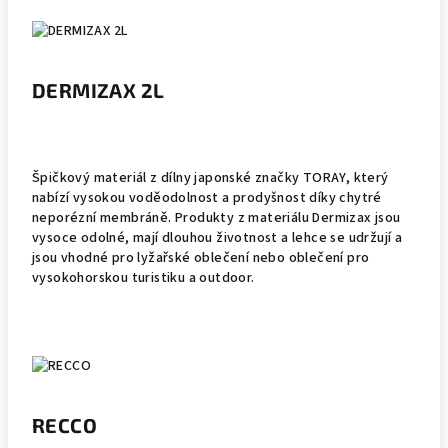
DERMIZAX 2L
Špičkový materiál z dílny japonské značky TORAY, který
nabízí vysokou voděodolnost a prodyšnost díky chytré
neporézní membráně. Produkty z materiálu Dermizax jsou
vysoce odolné, mají dlouhou životnost a lehce se udržují a
jsou vhodné pro lyžařské oblečení nebo oblečení pro
vysokohorskou turistiku a outdoor.
RECCO