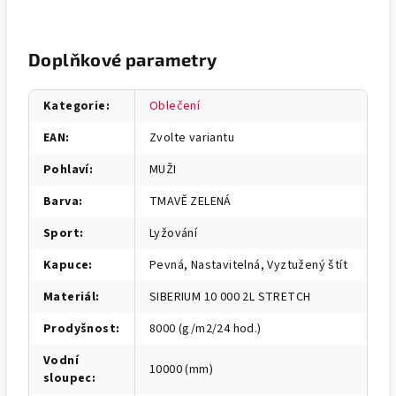
Doplňkové parametry
Kategorie
:
Oblečení
EAN
:
Zvolte variantu
Pohlaví
:
MUŽI
Barva
:
TMAVĚ ZELENÁ
Sport
:
Lyžování
Kapuce
:
Pevná, Nastavitelná, Vyztužený štít
Materiál
:
SIBERIUM 10 000 2L STRETCH
Prodyšnost
:
8000 (g/m2/24 hod.)
Vodní
10000 (mm)
sloupec
: