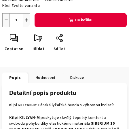
Můžeme doručit do:
Zvolte variantu
Kód:
Zvolte variantu
−
+
Do košíku
Zeptat se
Hlídat
Sdílet
Popis
Hodnocení
Diskuze
Detailní popis produktu
Kilpi KILLYAN-M: Pánská lyžařská bunda s výbornou izolací!
Kilpi KILLYAN-M
poskytuje skvělý tepelný komfort a
svobodu pohybu díky elastickému materiálu
SIBERIUM 10