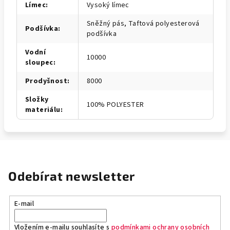
Límec
:
Vysoký límec
Sněžný pás, Taftová polyesterová
Podšívka
:
podšívka
Vodní
10000
sloupec
:
Prodyšnost
:
8000
Složky
100% POLYESTER
materiálu
:
Odebírat newsletter
E-mail
Vložením e-mailu souhlasíte s
podmínkami ochrany osobních