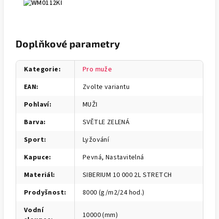
Doplňkové parametry
Kategorie
:
Pro muže
EAN
:
Zvolte variantu
Pohlaví
:
MUŽI
Barva
:
SVĚTLE ZELENÁ
Sport
:
Lyžování
Kapuce
:
Pevná, Nastavitelná
Materiál
:
SIBERIUM 10 000 2L STRETCH
Prodyšnost
:
8000 (g/m2/24 hod.)
Vodní
10000 (mm)