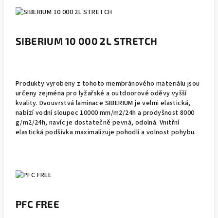
SIBERIUM 10 000 2L STRETCH
Produkty vyrobeny z tohoto membránového materiálu jsou
určeny zejména pro lyžařské a outdoorové oděvy vyšší
kvality. Dvouvrstvá laminace SIBERIUM je velmi elastická,
nabízí vodní sloupec 10000 mm/m2/24h a prodyšnost 8000
g/m2/24h, navíc je dostatečně pevná, odolná. Vnitřní
elastická podšívka maximalizuje pohodlí a volnost pohybu.
PFC FREE