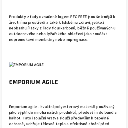
Produkty z řady označené logem PFC FREE jsou šetrnější k
životnímu prostředí a také k lidskému zdraví, jelikož
neobsahují látky z řady flourkarbonů, běžně používaných u
outdoorového nebo lyžařského oblečení jako součást
nepromokavé membrány nebo impregnace.
EMPORIUM AGILE
Emporium agile - kvalitní polyesterový materiál používaný
jako výplň do mnoha našich produktů, především do bund a
kalhot. Tato izolační vrstva slouží především k tepelné
ochraně, udržuje tělesné teplo a efektivně chrání před