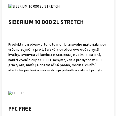
SIBERIUM 10 000 2L STRETCH
Produkty vyrobeny z tohoto membránového materiálu jsou
určeny zejména pro lyžařské a outdoorové oděvy vyšší
kvality. Dvouvrstvá laminace SIBERIUM je velmi elastická,
nabízí vodní sloupec 10000 mm/m2/24h a prodyšnost 8000
g/m2/24h, navíc je dostatečně pevná, odolná. Vnitřní
elastická podšívka maximalizuje pohodlí a volnost pohybu.
PFC FREE