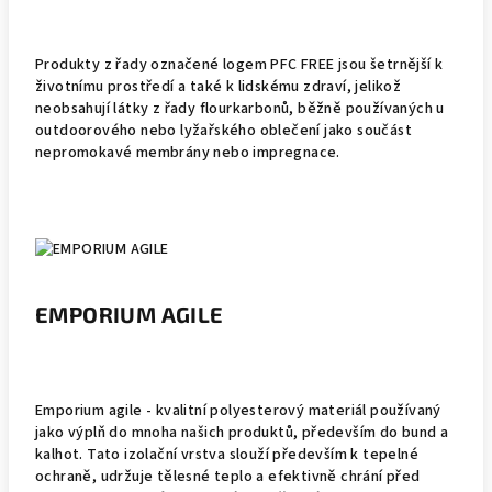
Produkty z řady označené logem PFC FREE jsou šetrnější k
životnímu prostředí a také k lidskému zdraví, jelikož
neobsahují látky z řady flourkarbonů, běžně používaných u
outdoorového nebo lyžařského oblečení jako součást
nepromokavé membrány nebo impregnace.
EMPORIUM AGILE
Emporium agile - kvalitní polyesterový materiál používaný
jako výplň do mnoha našich produktů, především do bund a
kalhot. Tato izolační vrstva slouží především k tepelné
ochraně, udržuje tělesné teplo a efektivně chrání před