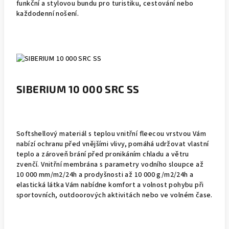
funkční a stylovou bundu pro turistiku, cestování nebo
každodenní nošení.
SIBERIUM 10 000 SRC SS
Softshellový materiál s teplou vnitřní fleecou vrstvou Vám
nabízí ochranu před vnějšími vlivy, pomáhá udržovat vlastní
teplo a zároveň brání před pronikáním chladu a větru
zvenčí. Vnitřní membrána s parametry vodního sloupce až
10 000 mm/m2/24h a prodyšnosti až 10 000 g/m2/24h a
elastická látka Vám nabídne komfort a volnost pohybu při
sportovních, outdoorových aktivitách nebo ve volném čase.