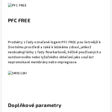
PFC FREE
Produkty z řady označené logem PFC FREE jsou šetrnější k
životnímu prostředí a také k lidskému zdraví, jelikož
neobsahují látky z řady flourkarbonů, běžně používaných u
outdoorového nebo lyžařského oblečení jako součást
nepromokavé membrány nebo impregnace.
Doplňkové parametry