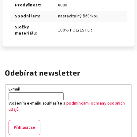
Prodyšnost
:
8000
Spodní lem
:
nastavitelný šňůrkou
Složky
100% POLYESTER
materiálu
:
Odebírat newsletter
E-mail
Vložením e-mailu souhlasíte s
podmínkami ochrany osobních
údajů
Přihlásit se