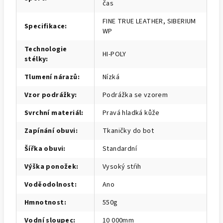
čas
FINE TRUE LEATHER, SIBERIUM
Specifikace
:
WP
Technologie
HI-POLY
stélky
:
Tlumení nárazů
:
Nízká
Vzor podrážky
:
Podrážka se vzorem
Svrchní materiál
:
Pravá hladká kůže
Zapínání obuvi
:
Tkaničky do bot
Šířka obuvi
:
Standardní
Výška ponožek
:
Vysoký stŕih
Voděodolnost
:
Ano
Hmnotnost
:
550g
Vodní sloupec
:
10 000mm