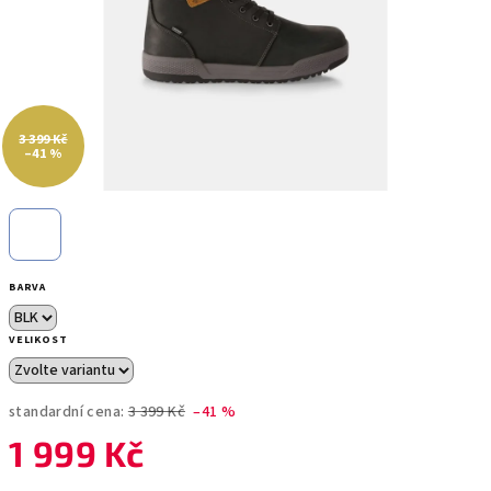
3 399 Kč
–41 %
BARVA
VELIKOST
standardní cena:
3 399 Kč
–41 %
1 999 Kč