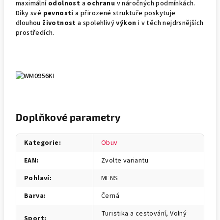
maximální
odolnost
a
ochranu
v náročných podmínkách.
Díky své
pevnosti
a přirozené struktuře poskytuje
dlouhou
životnost
a spolehlivý
výkon
i v těch nejdrsnějších
prostředích.
Doplňkové parametry
Kategorie
:
Obuv
EAN
:
Zvolte variantu
Pohlaví
:
MENS
Barva
:
Černá
Turistika a cestování, Volný
Sport
: