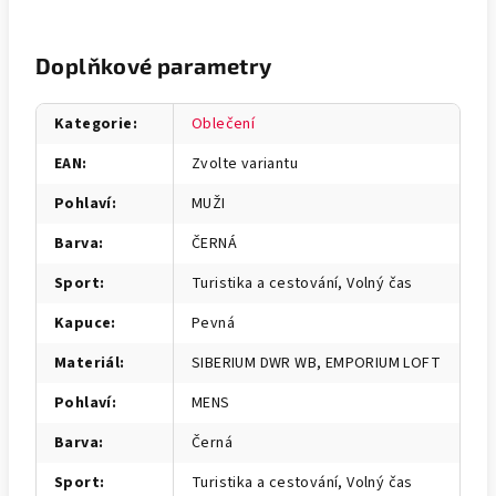
Doplňkové parametry
Kategorie
:
Oblečení
EAN
:
Zvolte variantu
Pohlaví
:
MUŽI
Barva
:
ČERNÁ
Sport
:
Turistika a cestování, Volný čas
Kapuce
:
Pevná
Materiál
:
SIBERIUM DWR WB, EMPORIUM LOFT
Pohlaví
:
MENS
Barva
:
Černá
Sport
:
Turistika a cestování, Volný čas