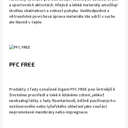
a sportovních aktivitách. Hřejivé a lehké materiály umožňují
skvělou sbalitelnost a volnost pohybu. Voděodpudivá a
větruodolná povrchová úprava materiálu Vás udrží v suchu
ale hlavně v teple.
PFC FREE
Produkty z řady označené logem PFC FREE jsou šetrnější k
životnímu prostředí a také k lidskému zdraví, jelikož
neobsahují látky z řady flourkarbonů, běžně používaných u
outdoorového nebo lyžařského oblečení jako součást
nepromokavé membrány nebo impregnace.