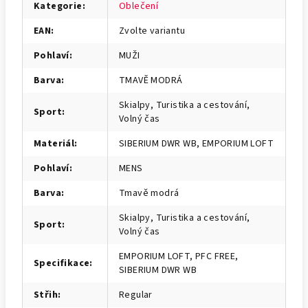
Kategorie
:
Oblečení
EAN
:
Zvolte variantu
Pohlaví
:
MUŽI
Barva
:
TMAVĚ MODRÁ
Skialpy, Turistika a cestování,
Sport
:
Volný čas
Materiál
:
SIBERIUM DWR WB, EMPORIUM LOFT
Pohlaví
:
MENS
Barva
:
Tmavě modrá
Skialpy, Turistika a cestování,
Sport
:
Volný čas
EMPORIUM LOFT, PFC FREE,
Specifikace
:
SIBERIUM DWR WB
Střih
:
Regular