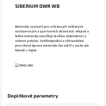
SIBERIUM DWR WB
Materiály vyvinuté pro ochranu při veškerých
outdoorových a sportovních aktivitách. Hřejivé a
lehké materiály umožňují skvělou sbalitelnost a
volnost pohybu. Voděodpudivá a větruodolná
povrchová úprava materiálu Vás udrží v suchu ale
hlavně v teple.
Doplňkové parametry